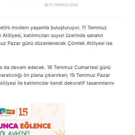
25 TEMMUZ 2026
arafetini modern yaşamla buluşturuyor. 11 Temmuz
Atölyesi, katılımcıları suyun üzerinde sanatın
muz Pazar günü düzenlenecek Çömlek Atölyesi ise
ında da devam edecek. 18 Temmuz Cumartesi günü
ratıcılığı ön plana çıkarırken; 19 Temmuz Pazar
lyesi ile katılımcılar kendi dekoratif tasarımlarını