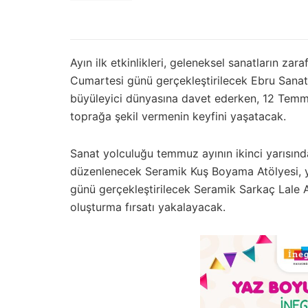
Ayın ilk etkinlikleri, geleneksel sanatların z
Cumartesi günü gerçekleştirilecek Ebru Sanatı 
büyüleyici dünyasına davet ederken, 12 Tem
toprağa şekil vermenin keyfini yaşatacak.
Sanat yolculuğu temmuz ayının ikinci yarıs
düzenlenecek Seramik Kuş Boyama Atölyesi, ya
günü gerçekleştirilecek Seramik Sarkaç Lale Atö
oluşturma fırsatı yakalayacak.