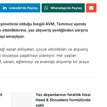
Linkedin'de Paylaş
WhatsApp'da Paylaş
e yöneticisi olduğu İnegöl AVM, Temmuz ayında
 etkinliklerine, yaz alışveriş şenliğinden sürpriz
yı amaçlıyor.
sanat atölyeleri, çocuk etkinlikleri ve alışveriş
ni doyasıya yaşatmayı planlıyor. Her yaştan
 sanatı, eğlenceyi ve avantajlı alışverişi bir araya
il
Yaz akşamlarının ferahlık hissi
Head & Shoulders formülünde
saklı