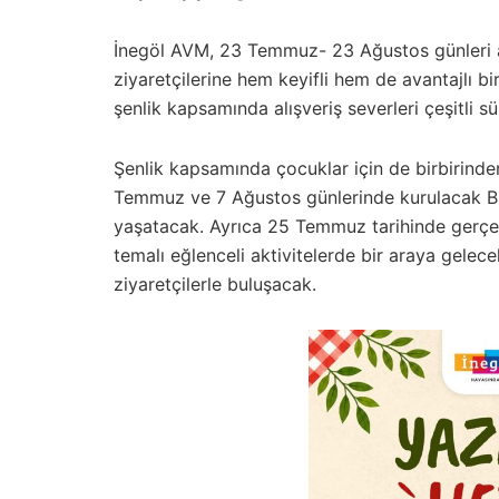
İnegöl AVM, 23 Temmuz- 23 Ağustos günleri ar
ziyaretçilerine hem keyifli hem de avantajlı b
şenlik kapsamında alışveriş severleri çeşitli s
Şenlik kapsamında çocuklar için de birbirinde
Temmuz ve 7 Ağustos günlerinde kurulacak Bu
yaşatacak. Ayrıca 25 Temmuz tarihinde gerçekl
temalı eğlenceli aktivitelerde bir araya gelece
ziyaretçilerle buluşacak.