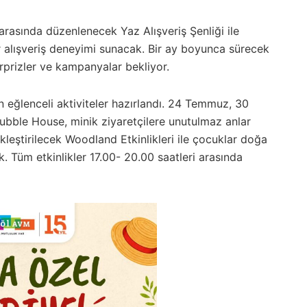
asında düzenlenecek Yaz Alışveriş Şenliği ile
ir alışveriş deneyimi sunacak. Bir ay boyunca sürecek
ürprizler ve kampanyalar bekliyor.
n eğlenceli aktiviteler hazırlandı. 24 Temmuz, 30
bble House, minik ziyaretçilere unutulmaz anlar
eştirilecek Woodland Etkinlikleri ile çocuklar doğa
k. Tüm etkinlikler 17.00- 20.00 saatleri arasında