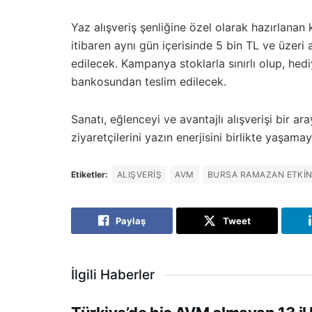
Yaz alışveriş şenliğine özel olarak hazırla
itibaren aynı gün içerisinde 5 bin TL ve üzeri
edilecek. Kampanya stoklarla sınırlı olup, hediy
bankosundan teslim edilecek.
Sanatı, eğlenceyi ve avantajlı alışverişi bir
ziyaretçilerini yazın enerjisini birlikte yaşama
Etiketler:
ALIŞVERIŞ
AVM
BURSA RAMAZAN ETKIN
Paylaş
Tweet
İlgili Haberler