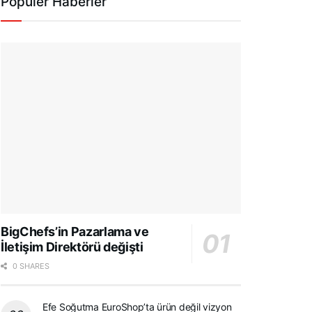
Popüler Haberler
BigChefs’in Pazarlama ve
İletişim Direktörü değişti
0 SHARES
Efe Soğutma EuroShop’ta ürün değil vizyon