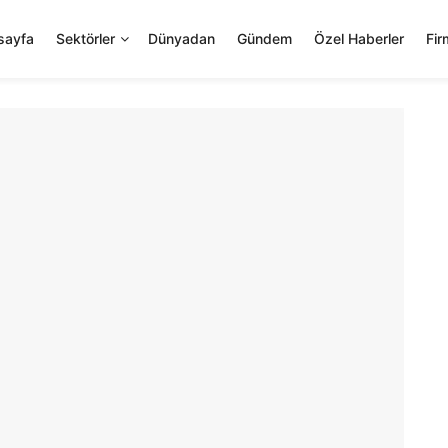
sayfa
Sektörler
Dünyadan
Gündem
Özel Haberler
Fir