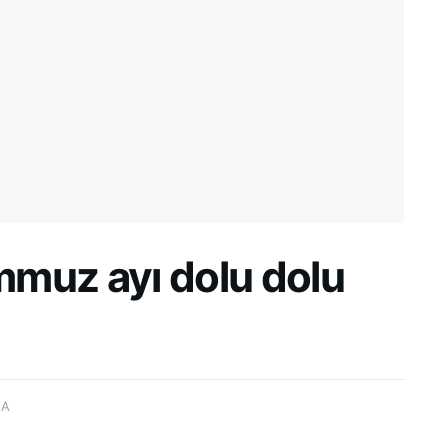
muz ayı dolu dolu
MA