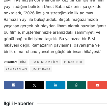
yayınladığını belirten Umut Baba sözlerini şu şekilde
noktaladı, “2026 iletişim stratejimizin ilk adımını
Ramazan ayı ile buluşturduk. Birçok mağazamızda
yaşanan gerçek bir olaydan ilham alarak hazırladığımız
bu filmle, müşterilerimizle aramızdaki samimiyeti ve
gönül bağını iletişime taşıdık. Bu yalnızca bir BİM
hikâyesi değil; Ramazan’ın paylaşma, dayanışma ve
birlik olma ruhunu yansıtan güçlü bir insan hikâyesi.”
Etiketler:
BIM
BIM REKLAM FILMI
PERAKENDE
RAMAZAN AYI
UMUT BABA
İlgili Haberler