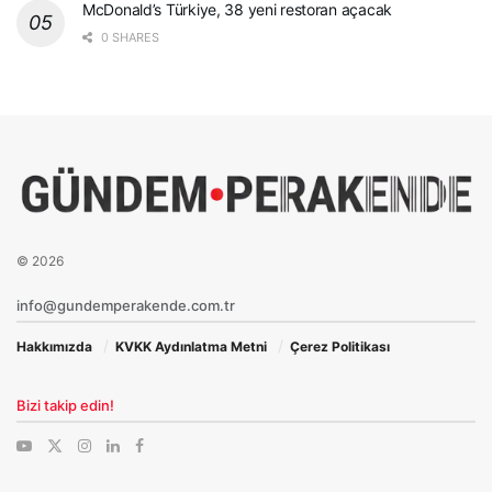
McDonald’s Türkiye, 38 yeni restoran açacak
0 SHARES
© 2026
info@gundemperakende.com.tr
Hakkımızda
KVKK Aydınlatma Metni
Çerez Politikası
Bizi takip edin!