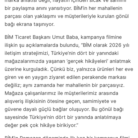
bir paylaşma anını yansıtıyor. BİM’in her mahallenin
parçası olan yaklaşımı ve müşterileriyle kurulan gönül
bağı ekrana taşınıyor.
BİM Ticaret Başkanı Umut Baba, kampanya filmine
ilişkin şu açıklamalarda bulundu, “BİM olarak 2026 yılı
iletişim stratejimizi, Türkiye’nin dört bir yanındaki
mağazalarımızda yaşanan ‘gerçek hikâyeleri’ anlatmak
üzerine kurguladık. Çünkü biz, yalnızca ürünleri her eve
giren ve en yaygın ziyaret edilen perakende markası
değiliz; aynı zamanda her mahallenin bir parçasıyız.
Mağaza çalışanlarımız ile müşterilerimiz arasında
alışveriş ilişkisinin ötesine geçen, samimiyete ve
güvene dayalı güçlü bağlar oluşuyor. Bu gönül bağı
sayesinde Türkiye’nin dört bir yanında anlatılmaya
değer pek çok hikâye birikiyor.”
BİM’in Ramazan döneminde ilk kez bir kampanya filmi