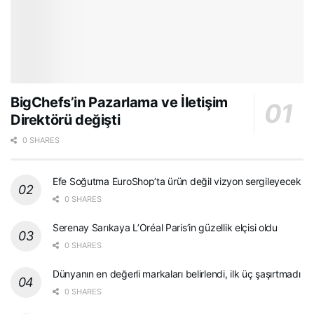
BigChefs’in Pazarlama ve İletişim
Direktörü değişti
0 SHARES
Efe Soğutma EuroShop’ta ürün değil vizyon sergileyecek
0 SHARES
Serenay Sarıkaya L’Oréal Paris’in güzellik elçisi oldu
0 SHARES
Dünyanın en değerli markaları belirlendi, ilk üç şaşırtmadı
0 SHARES