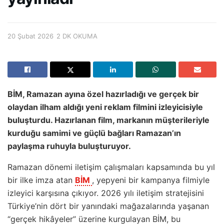
20 Şubat 2026
2 DK OKUMA
BİM, Ramazan ayına özel hazırladığı ve gerçek bir
olaydan ilham aldığı yeni reklam filmini izleyicisiyle
buluşturdu. Hazırlanan film, markanın müşterileriyle
kurduğu samimi ve güçlü bağları Ramazan’ın
paylaşma ruhuyla buluşturuyor.
Ramazan dönemi iletişim çalışmaları kapsamında bu yıl
bir ilke imza atan
BİM
, yepyeni bir kampanya filmiyle
izleyici karşısına çıkıyor. 2026 yılı iletişim stratejisini
Türkiye’nin dört bir yanındaki mağazalarında yaşanan
“gerçek hikâyeler” üzerine kurgulayan BİM, bu