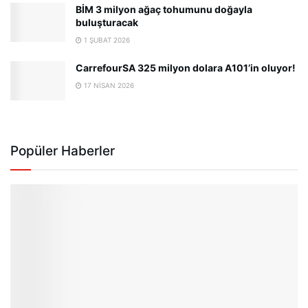
BİM 3 milyon ağaç tohumunu doğayla
buluşturacak
1 ŞUBAT 2026
CarrefourSA 325 milyon dolara A101’in oluyor!
17 NISAN 2026
Popüler Haberler