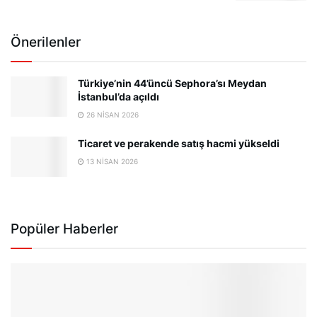
Önerilenler
Türkiye’nin 44’üncü Sephora’sı Meydan
İstanbul’da açıldı
26 NISAN 2026
Ticaret ve perakende satış hacmi yükseldi
13 NISAN 2026
Popüler Haberler