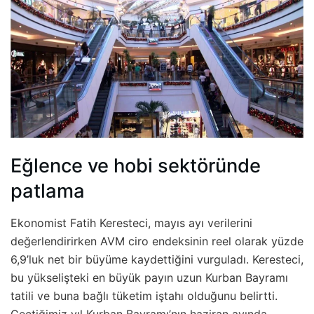
Eğlence ve hobi sektöründe
patlama
Ekonomist Fatih Keresteci, mayıs ayı verilerini
değerlendirirken AVM ciro endeksinin reel olarak yüzde
6,9’luk net bir büyüme kaydettiğini vurguladı. Keresteci,
bu yükselişteki en büyük payın uzun Kurban Bayramı
tatili ve buna bağlı tüketim iştahı olduğunu belirtti.