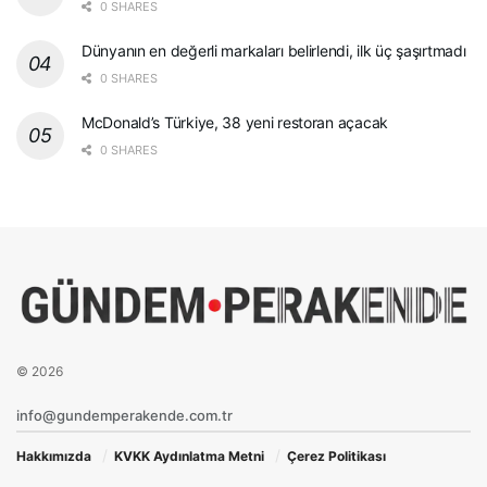
0 SHARES
Dünyanın en değerli markaları belirlendi, ilk üç şaşırtmadı
0 SHARES
McDonald’s Türkiye, 38 yeni restoran açacak
0 SHARES
© 2026
info@gundemperakende.com.tr
Hakkımızda
KVKK Aydınlatma Metni
Çerez Politikası