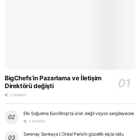
BigChefs’in Pazarlama ve İletişim
Direktörü değişti
0 SHARES
Efe Soğutma EuroShop’ta ürün değil vizyon sergileyecek
0 SHARES
Serenay Sarıkaya L’Oréal Paris’in güzellik elçisi oldu