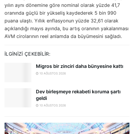
yılın aynı dönemine göre nominal olarak yüzde 41,7
oranında güçlü bir yükseliş kaydederek 5 bin 990
puana ulaştı. Yıllık enflasyonun yüzde 32,61 olarak
açıklandığı mayıs ayında, bu artış oranının yakalanması
AVM cirolarının reel anlamda da büyümesini sağladı.
İLGINIZI ÇEKEBILIR:
Migros bir zinciri daha bünyesine kattı
10 AĞUSTOS 2026
Dev birleşmeye rekabeti koruma şartı
geldi
10 AĞUSTOS 2026