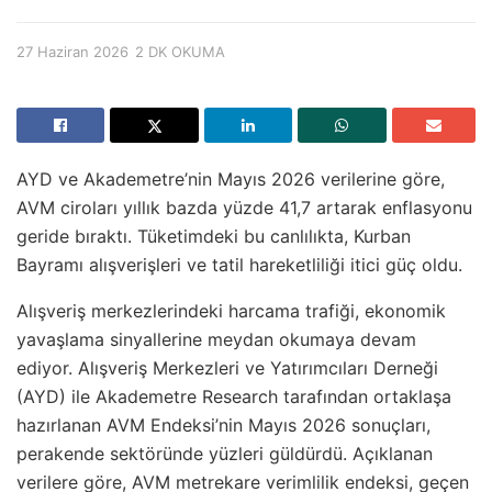
27 Haziran 2026
2 DK OKUMA
AYD ve Akademetre’nin Mayıs 2026 verilerine göre,
AVM ciroları yıllık bazda yüzde 41,7 artarak enflasyonu
geride bıraktı. Tüketimdeki bu canlılıkta, Kurban
Bayramı alışverişleri ve tatil hareketliliği itici güç oldu.
Alışveriş merkezlerindeki harcama trafiği, ekonomik
yavaşlama sinyallerine meydan okumaya devam
ediyor. Alışveriş Merkezleri ve Yatırımcıları Derneği
(AYD) ile Akademetre Research tarafından ortaklaşa
hazırlanan AVM Endeksi’nin Mayıs 2026 sonuçları,
perakende sektöründe yüzleri güldürdü. Açıklanan
verilere göre, AVM metrekare verimlilik endeksi, geçen