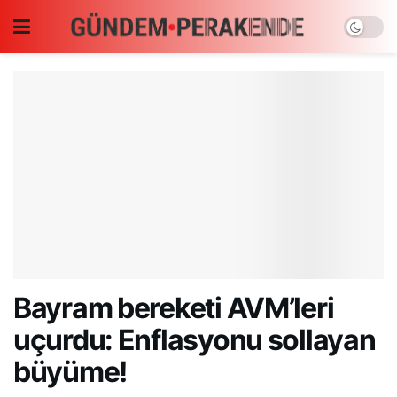
Bayram bereketi AVM’leri
uçurdu: Enflasyonu sollayan
büyüme!