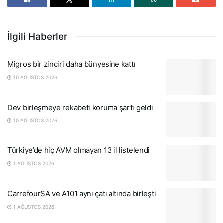
İlgili Haberler
Migros bir zinciri daha bünyesine kattı
10 AĞUSTOS 2026
Dev birleşmeye rekabeti koruma şartı geldi
10 AĞUSTOS 2026
Türkiye’de hiç AVM olmayan 13 il listelendi
1 AĞUSTOS 2026
CarrefourSA ve A101 aynı çatı altında birleşti
1 AĞUSTOS 2026