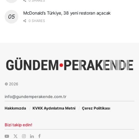
0 SHARES
McDonald’s Türkiye, 38 yeni restoran açacak
0 SHARES
© 2026
info@gundemperakende.com.tr
Hakkımızda
KVKK Aydınlatma Metni
Çerez Politikası
Bizi takip edin!