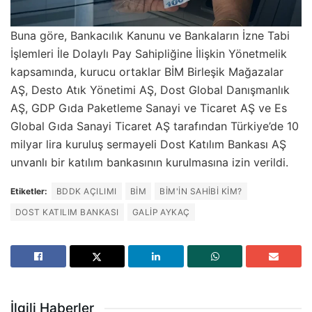
Buna göre, Bankacılık Kanunu ve Bankaların İzne Tabi
İşlemleri İle Dolaylı Pay Sahipliğine İlişkin Yönetmelik
kapsamında, kurucu ortaklar BİM Birleşik Mağazalar
AŞ, Desto Atık Yönetimi AŞ, Dost Global Danışmanlık
AŞ, GDP Gıda Paketleme Sanayi ve Ticaret AŞ ve Es
Global Gıda Sanayi Ticaret AŞ tarafından Türkiye’de 10
milyar lira kuruluş sermayeli Dost Katılım Bankası AŞ
unvanlı bir katılım bankasının kurulmasına izin verildi.
Etiketler:
BDDK AÇILIMI
BİM
BIM'IN SAHIBI KIM?
DOST KATILIM BANKASI
GALIP AYKAÇ
İlgili Haberler