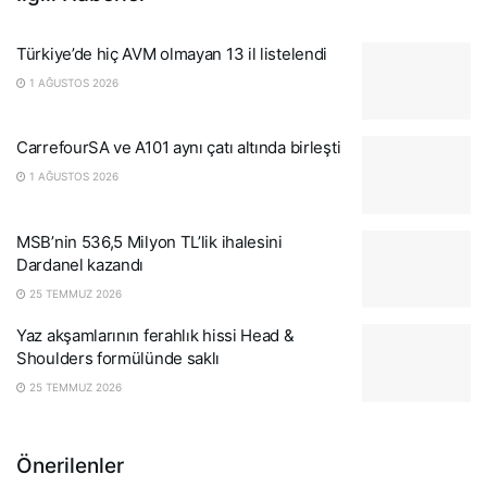
Türkiye’de hiç AVM olmayan 13 il listelendi
1 AĞUSTOS 2026
CarrefourSA ve A101 aynı çatı altında birleşti
1 AĞUSTOS 2026
MSB’nin 536,5 Milyon TL’lik ihalesini
Dardanel kazandı
25 TEMMUZ 2026
Yaz akşamlarının ferahlık hissi Head &
Shoulders formülünde saklı
25 TEMMUZ 2026
Önerilenler