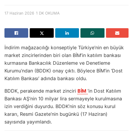
17 Haziran 2026
1 DK OKUMA
İndirim mağazacılığı konseptiyle Türkiye’nin en büyük
market zincirlerinden biri olan BİM’in katılım bankası
kurmasına Bankacılık Düzenleme ve Denetleme
Kurumu’ndan (BDDK) onay çıktı. Böylece BİM’in ‘Dost
Katılım Bankası’ adında bankası oldu.
BDDK, perakende market zinciri
BİM
’in Dost Katılım
Bankası AŞ’nin 10 milyar lira sermayeyle kurulmasına
izin verdiğini duyurdu. BDDK’nin söz konusu kurul
kararı, Resmi Gazete’nin bugünkü (17 Haziran)
sayısında yayımlandı.