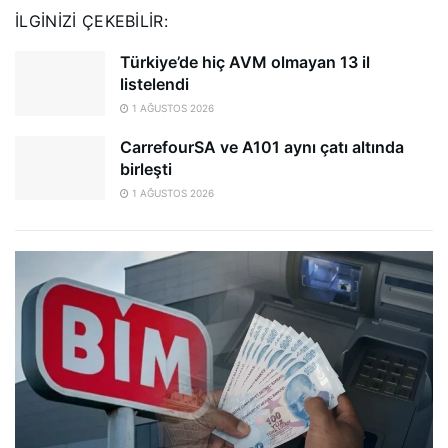
İLGINIZI ÇEKEBILIR:
Türkiye’de hiç AVM olmayan 13 il
listelendi
1 AĞUSTOS 2026
CarrefourSA ve A101 aynı çatı altında
birleşti
1 AĞUSTOS 2026