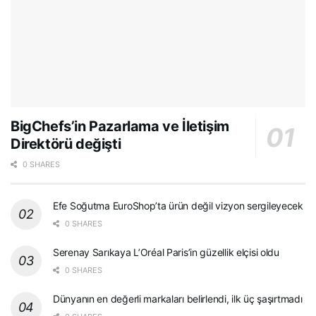
BigChefs’in Pazarlama ve İletişim
Direktörü değişti
0 SHARES
Efe Soğutma EuroShop’ta ürün değil vizyon sergileyecek
0 SHARES
Serenay Sarıkaya L’Oréal Paris’in güzellik elçisi oldu
0 SHARES
Dünyanın en değerli markaları belirlendi, ilk üç şaşırtmadı