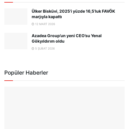
Ülker Bisküvi, 2025’i yüzde 16,5’luk FAVÖK
marjıyla kapattı
12 MART 2026
Azadea Group’un yeni CEO’su Yenal
Gökyıldırım oldu
5 ŞUBAT 2026
Popüler Haberler