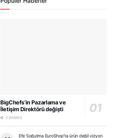
Popüler Haberler
BigChefs’in Pazarlama ve
İletişim Direktörü değişti
0 SHARES
Efe Soğutma EuroShop’ta ürün değil vizyon