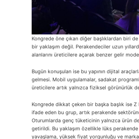
Kongrede öne çıkan diğer başlıklardan biri de
bir yaklaşım değil. Perakendeciler uzun yıllard
alanlarını üreticilere açarak benzer gelir model
Bugün konuşulan ise bu yapının dijital araçlar
gelmesi. Mobil uygulamalar, sadakat programları
üreticilere artık yalnızca fiziksel görünürlük d
Kongrede dikkat çeken bir başka başlık ise Z 
ifade eden bu grup, artık perakende sektörün
Oturumlarda genç tüketicinin yalnızca ürün değ
getirildi. Bu yaklaşım özellikle lüks perakend
yavaşlama, yüksek fiyat yorgunluğu ve marka