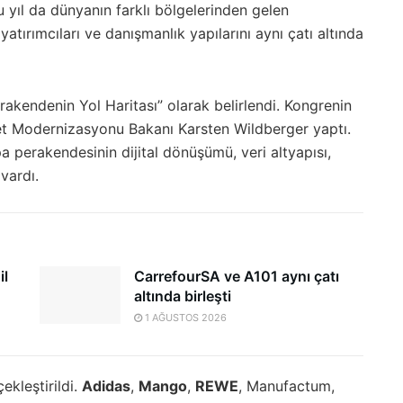
bu yıl da dünyanın farklı bölgelerinden gelen
 yatırımcıları ve danışmanlık yapılarını aynı çatı altında
akendenin Yol Haritası” olarak belirlendi. Kongrenin
let Modernizasyonu Bakanı Karsten Wildberger yaptı.
perakendesinin dijital dönüşümü, veri altyapısı,
vardı.
il
CarrefourSA ve A101 aynı çatı
altında birleşti
1 AĞUSTOS 2026
ekleştirildi.
Adidas
,
Mango
,
REWE
, Manufactum,