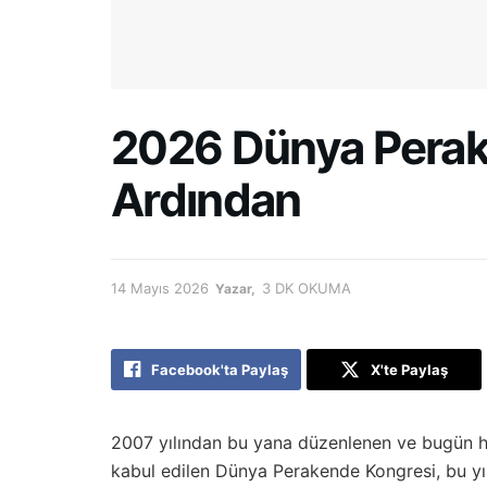
2026 Dünya Perak
Ardından
14 Mayıs 2026
3 DK OKUMA
Yazar
Facebook'ta Paylaş
X'te Paylaş
2007 yılından bu yana düzenlenen ve bugün hâ
kabul edilen Dünya Perakende Kongresi, bu yıl