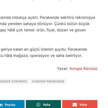
slında oldukça açıktı. Perakende sektörü teknolojiye
anda yeniden sahaya dönüyor. Çünkü bütün büyük
 şey hâlâ çok temel: ürün, fiyat, düzen ve güven
geriye kalan en güçlü izlenim şuydu: Perakende
 hâlâ mağaza, operasyon ve saha belirliyor.
Yazar:
Avrupa Kürsüsü
AKENDE KONGRESI
GÜNDEM PERAKENDE
Paylaş
Yolla
Yolla