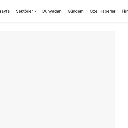
sayfa
Sektörler
Dünyadan
Gündem
Özel Haberler
Fir