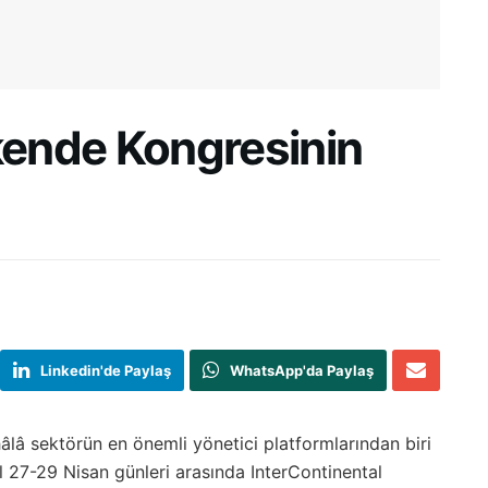
ende Kongresinin
Linkedin'de Paylaş
WhatsApp'da Paylaş
lâ sektörün en önemli yönetici platformlarından biri
 27-29 Nisan günleri arasında InterContinental