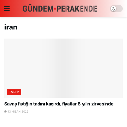
iran
TARIM
Savaş fıstığın tadını kaçırdı, fiyatlar 8 yılın zirvesinde
13 NISAN 2026