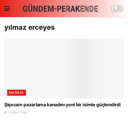
yılmaz erceyes
MAĞAZA
Şişecam pazarlama kanadını yeni bir isimle güçlendirdi
7 ŞUBAT 2026