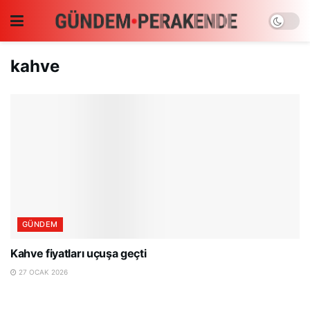
kahve
GÜNDEM
Kahve fiyatları uçuşa geçti
27 OCAK 2026