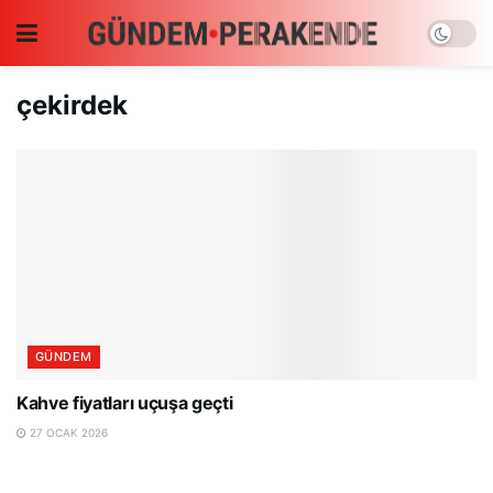
çekirdek
GÜNDEM
Kahve fiyatları uçuşa geçti
27 OCAK 2026